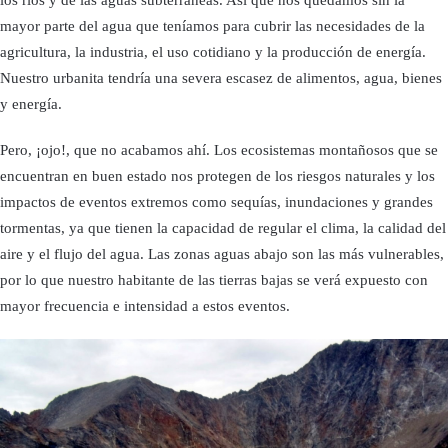
los ríos y de las aguas subterráneas. Así que nos quedamos sin la
mayor parte del agua que teníamos para cubrir las necesidades de la
agricultura, la industria, el uso cotidiano y la producción de energía.
Nuestro urbanita tendría una severa escasez de alimentos, agua, bienes
y energía.
Pero, ¡ojo!, que no acabamos ahí. Los ecosistemas montañosos que se
encuentran en buen estado nos protegen de los riesgos naturales y los
impactos de eventos extremos como sequías, inundaciones y grandes
tormentas, ya que tienen la capacidad de regular el clima, la calidad del
aire y el flujo del agua. Las zonas aguas abajo son las más vulnerables,
por lo que nuestro habitante de las tierras bajas se verá expuesto con
mayor frecuencia e intensidad a estos eventos.