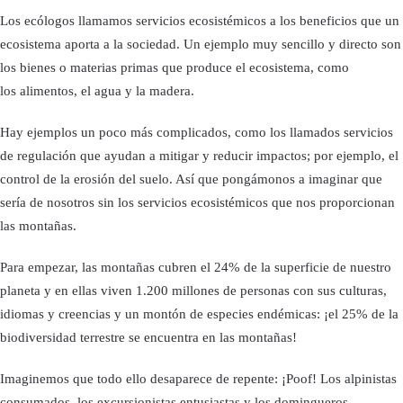
Los ecólogos llamamos servicios ecosistémicos a los beneficios que un
ecosistema aporta a la sociedad. Un ejemplo muy sencillo y directo son
los bienes o materias primas que produce el ecosistema, como
los alimentos, el agua y la madera.
Hay ejemplos un poco más complicados, como los llamados servicios
de regulación que ayudan a mitigar y reducir impactos; por ejemplo, el
control de la erosión del suelo. Así que pongámonos a imaginar que
sería de nosotros sin los servicios ecosistémicos que nos proporcionan
las montañas.
Para empezar, las montañas cubren el 24% de la superficie de nuestro
planeta y en ellas viven 1.200 millones de personas con sus culturas,
idiomas y creencias y un montón de especies endémicas: ¡el 25% de la
biodiversidad terrestre se encuentra en las montañas!
Imaginemos que todo ello desaparece de repente: ¡Poof! Los alpinistas
consumados, los excursionistas entusiastas y los domingueros