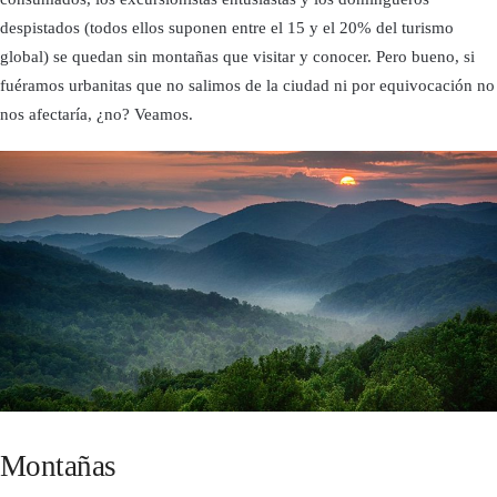
despistados (todos ellos suponen entre el 15 y el 20% del turismo
global) se quedan sin montañas que visitar y conocer. Pero bueno, si
fuéramos urbanitas que no salimos de la ciudad ni por equivocación no
nos afectaría, ¿no? Veamos.
Montañas