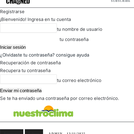
SUBSCRIBE
Registrarse
¡Bienvenido! Ingresa en tu cuenta
tu nombre de usuario
tu contraseña
¿Olvidaste tu contraseña? consigue ayuda
Recuperación de contraseña
Recupera tu contraseña
tu correo electrónico
Se te ha enviado una contraseña por correo electrónico.
FOT
TIEMPO ACTUAL
Astronomía
Eclipses
ADMIN
13/11/2025