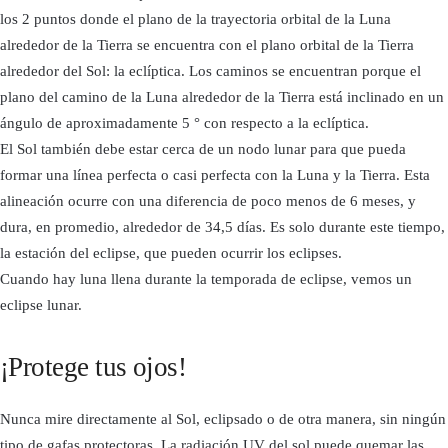
los 2 puntos donde el plano de la trayectoria orbital de la Luna
alrededor de la Tierra se encuentra con el plano orbital de la Tierra
alrededor del Sol: la eclíptica. Los caminos se encuentran porque el
plano del camino de la Luna alrededor de la Tierra está inclinado en un
ángulo de aproximadamente 5 ° con respecto a la eclíptica.
El Sol también debe estar cerca de un nodo lunar para que pueda
formar una línea perfecta o casi perfecta con la Luna y la Tierra. Esta
alineación ocurre con una diferencia de poco menos de 6 meses, y
dura, en promedio, alrededor de 34,5 días. Es solo durante este tiempo,
la estación del eclipse, que pueden ocurrir los eclipses.
Cuando hay luna llena durante la temporada de eclipse, vemos un
eclipse lunar.
¡Protege tus ojos!
Nunca mire directamente al Sol, eclipsado o de otra manera, sin ningún
tipo de gafas protectoras. La radiación UV del sol puede quemar las