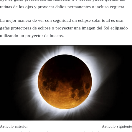
retinas de los ojos y provocar daños permanentes o incluso ceguera.
La mejor manera de ver con seguridad un eclipse solar total es usar
gafas protectoras de eclipse o proyectar una imagen del Sol eclipsado
utilizando un proyector de huecos.
Artículo anterior
Artículo siguiente