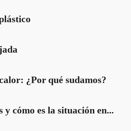
plástico
ojada
 calor: ¿Por qué sudamos?
 y cómo es la situación en...