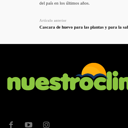
del país en los últimos años.
Artículo anterior
Cascara de huevo para las plantas y para la sa