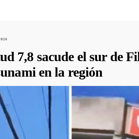
OTOGRAFÍAS
METEOROLOGÍA
ASTRONOMÍA
ME
2026
 7,8 sacude el sur de Fi
sunami en la región