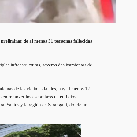
 preliminar de al menos 31 personas fallecidas
iples infraestructuras, severos deslizamientos de
 además de las víctimas fatales, hay al menos 12
os en remover los escombros de edificios
al Santos y la región de Sarangani, donde un