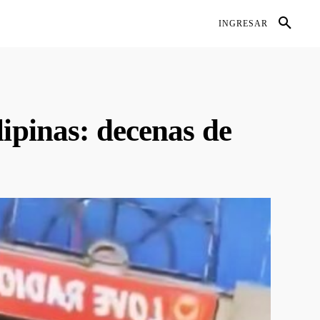
DIO AMBIENTE
SALUD
CONTACTO
INGRESAR
GALERÍAS
MORE
lipinas: decenas de