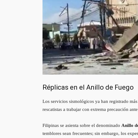
Réplicas en el Anillo de Fuego
Los servicios sismológicos ya han registrado más
rescatistas a trabajar con extrema precaución ant
Filipinas se asienta sobre el denominado
Anillo d
temblores sean frecuentes; sin embargo, los exper