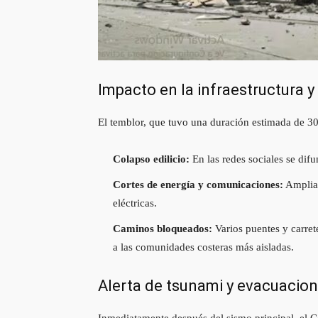
Impacto en la infraestructura y
El temblor, que tuvo una duración estimada de 30 
Colapso edilicio:
En las redes sociales se dif
Cortes de energía y comunicaciones:
Amplias
eléctricas.
Caminos bloqueados:
Varios puentes y carrete
a las comunidades costeras más aisladas.
Alerta de tsunami y evacuacio
Inmediatamente después del sismo principal, el C