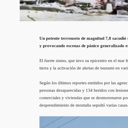
Un potente terremoto de magnitud 7,8 sacudió el
y provocando escenas de pánico generalizado en
El fuerte sismo, que tuvo su epicentro en el mar f
tierra y la activación de alertas de tsunami en vari
Según los últimos reportes emitidos por las agenci
personas desaparecidas y 134 heridos con lesione
comerciales y viviendas que se desmoronaron por
desprendimiento de montaña sepultó varias casas