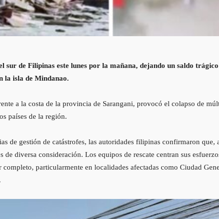
 sur de Filipinas este lunes por la mañana, dejando un saldo trágico
 la isla de Mindanao.
rente a la costa de la provincia de Sarangani, provocó el colapso de múlt
os países de la región.
as de gestión de catástrofes, las autoridades filipinas confirmaron que,
s de diversa consideración. Los equipos de rescate centran sus esfuerz
 completo, particularmente en localidades afectadas como Ciudad Gener
.