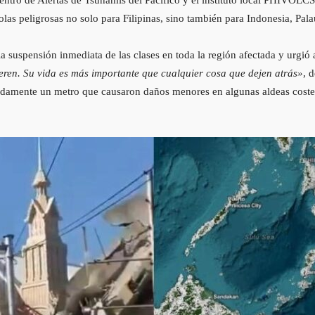
 olas peligrosas no solo para Filipinas, sino también para Indonesia, Pal
la suspensión inmediata de las clases en toda la región afectada y urgió 
eren. Su vida es más importante que cualquier cosa que dejen atrás»
, 
madamente un metro que causaron daños menores en algunas aldeas costera