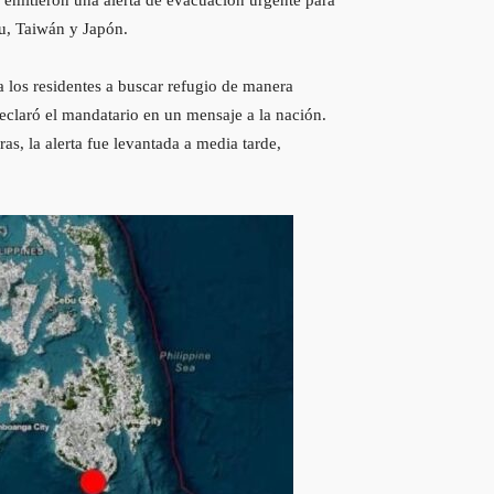
au, Taiwán y Japón.
a los residentes a buscar refugio de manera
declaró el mandatario en un mensaje a la nación.
s, la alerta fue levantada a media tarde,