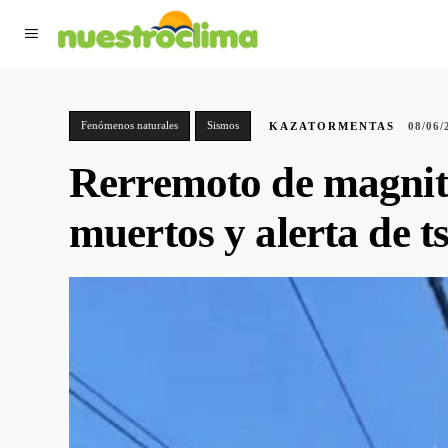
TIEMPO ACTUAL
F
Fenómenos naturales
Sismos
KAZATORMENTAS
08/06/
Rerremoto de magnitud
muertos y alerta de t