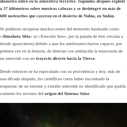
diámetro entró en la atmósfera terrestre. Segundos después explotó
a 37 kilómetros sobre nuestras cabezas y se desintegró en más de
600 meteoritos que cayeron en el desierto de Nubia, en Sudán.
Se pudieron recuperar muchos restos del meteorito bautizado como
«
Almahata Sitta
» (o «Estación Seis», por la parada de tren cercana a
donde aparecieron) debido a que los astrónomos fueron capaces, por
primera vez en la historia, de detectar con antelación la trayectoria de
un asteroide con un
trayecto directo hacia la Tierra
.
Desde entonces se ha especulado con su procedencia y hoy, más de
una década después, los científicos creen haber encontrado la
respuesta: de un enorme y extraño asteroide no identificado que podría
contener los secretos del
origen del Sistema Solar
.