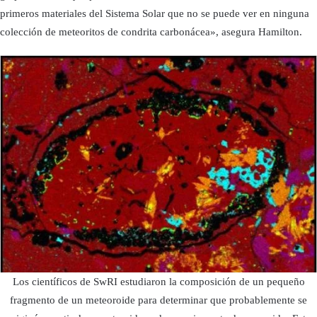
primeros materiales del Sistema Solar que no se puede ver en ninguna
colección de meteoritos de condrita carbonácea», asegura Hamilton.
Los científicos de SwRI estudiaron la composición de un pequeño
fragmento de un meteoroide para determinar que probablemente se