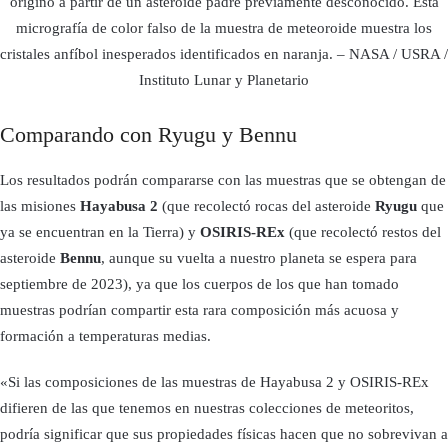
originó a partir de un asteroide padre previamente desconocido. Esta
micrografía de color falso de la muestra de meteoroide muestra los
cristales anfíbol inesperados identificados en naranja. – NASA / USRA /
Instituto Lunar y Planetario
Comparando con Ryugu y Bennu
Los resultados podrán compararse con las muestras que se obtengan de
las misiones
Hayabusa 2
(que recolectó rocas del asteroide
Ryugu
que
ya se encuentran en la Tierra) y
OSIRIS-REx
(que recolectó restos del
asteroide
Bennu
, aunque su vuelta a nuestro planeta se espera para
septiembre de 2023), ya que los cuerpos de los que han tomado
muestras podrían compartir esta rara composición más acuosa y
formación a temperaturas medias.
«Si las composiciones de las muestras de Hayabusa 2 y OSIRIS-REx
difieren de las que tenemos en nuestras colecciones de meteoritos,
podría significar que sus propiedades físicas hacen que no sobrevivan a