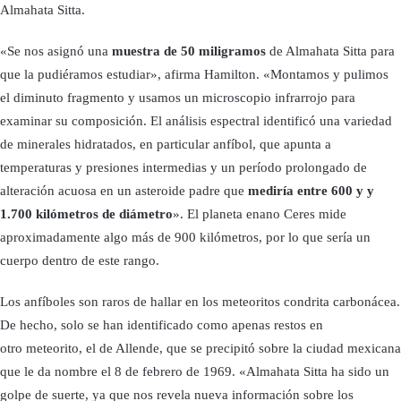
Almahata Sitta.
«Se nos asignó una
muestra de 50 miligramos
de Almahata Sitta para
que la pudiéramos estudiar», afirma Hamilton. «Montamos y pulimos
el diminuto fragmento y usamos un microscopio infrarrojo para
examinar su composición. El análisis espectral identificó una variedad
de minerales hidratados, en particular anfíbol, que apunta a
temperaturas y presiones intermedias y un período prolongado de
alteración acuosa en un asteroide padre que
mediría entre 600 y y
1.700 kilómetros de diámetro
». El planeta enano Ceres mide
aproximadamente algo más de 900 kilómetros, por lo que sería un
cuerpo dentro de este rango.
Los anfíboles son raros de hallar en los meteoritos condrita carbonácea.
De hecho, solo se han identificado como apenas restos en
otro meteorito, el de Allende, que se precipitó sobre la ciudad mexicana
que le da nombre el 8 de febrero de 1969. «Almahata Sitta ha sido un
golpe de suerte, ya que nos revela nueva información sobre los