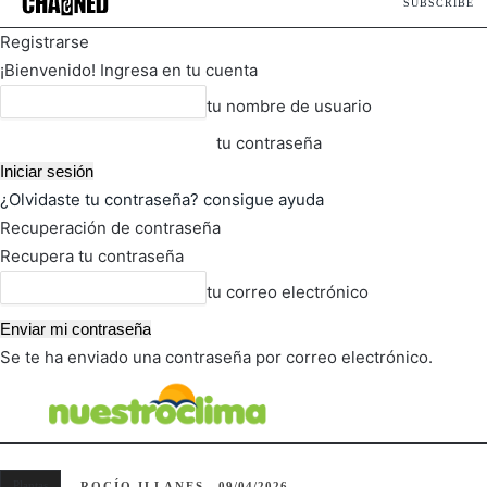
SUBSCRIBE
Registrarse
¡Bienvenido! Ingresa en tu cuenta
tu nombre de usuario
tu contraseña
¿Olvidaste tu contraseña? consigue ayuda
Recuperación de contraseña
Recupera tu contraseña
tu correo electrónico
Se te ha enviado una contraseña por correo electrónico.
FOT
TIEMPO ACTUAL
Plantas
ROCÍO ILLANES
09/04/2026