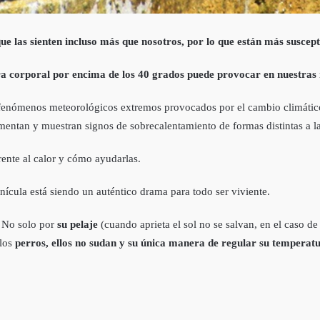
que las sienten incluso más que nosotros, por lo que están más suscep
 corporal por encima de los 40 grados puede provocar en nuestras m
 fenómenos meteorológicos extremos provocados por el cambio climático
mentan y muestran signos de sobrecalentamiento de formas distintas a la
rente al calor y cómo ayudarlas.
nícula está siendo un auténtico drama para todo ser viviente.
. No solo por
su pelaje
(cuando aprieta el sol no se salvan, en el caso de 
 los
perros, ellos no sudan y su única manera de regular su temperatur