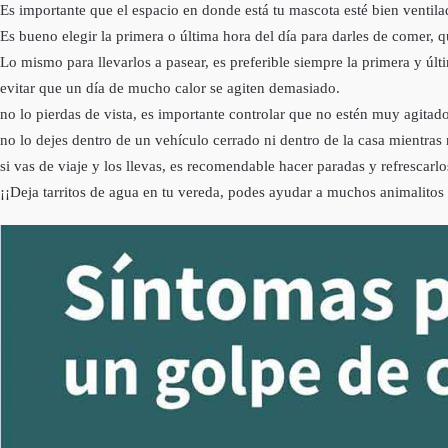
Es importante que el espacio en donde está tu mascota esté bien ventila
Es bueno elegir la primera o última hora del día para darles de comer, 
Lo mismo para llevarlos a pasear, es preferible siempre la primera y últ
evitar que un día de mucho calor se agiten demasiado.
no lo pierdas de vista, es importante controlar que no estén muy agitado
no lo dejes dentro de un vehículo cerrado ni dentro de la casa mientras
si vas de viaje y los llevas, es recomendable hacer paradas y refrescarlo
¡¡Deja tarritos de agua en tu vereda, podes ayudar a muchos animalitos d