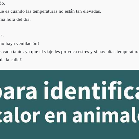
do.
que es cuando las temperaturas no están tan elevadas.
ima hora del día.
s.
 no haya ventilación!
s cada tanto, ya que el viaje les provoca estrés y si hay altas temperatu
e la calle!!