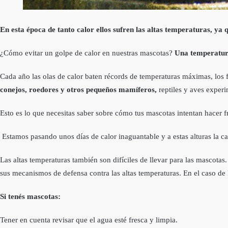
En esta época de tanto calor ellos sufren las altas temperaturas, ya 
¿Cómo evitar un golpe de calor en nuestras mascotas?
Una temperatura
Cada año las olas de calor baten récords de temperaturas máximas, los
conejos, roedores y otros pequeños mamíferos,
reptiles y aves experi
Esto es lo que necesitas saber sobre cómo tus mascotas intentan hacer f
Estamos pasando unos días de calor inaguantable y a estas alturas la ca
Las altas temperaturas también son difíciles de llevar para las mascotas
sus mecanismos de defensa contra las altas temperaturas. En el caso de
Si tenés mascotas:
Tener en cuenta revisar que el agua esté fresca y limpia.