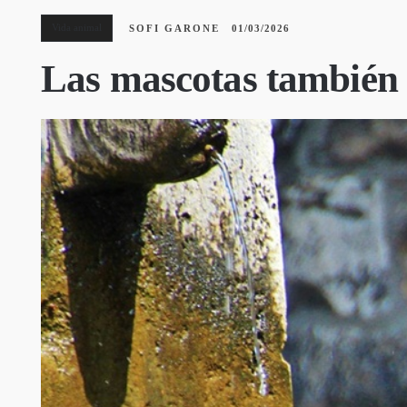
Vida animal
SOFI GARONE
01/03/2026
Las mascotas también s