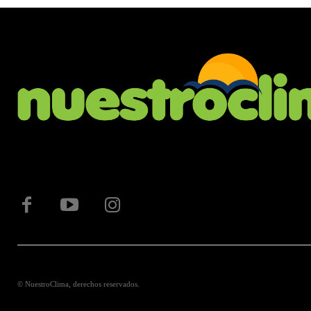
© NuestroClima, derechos reservados.