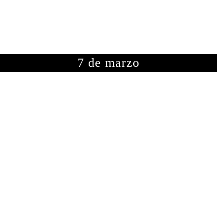
OTOGRAFÍAS
METEOROLOGÍA
ASTRONOMÍA
ME
7 de marzo