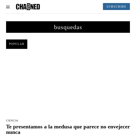
SUBSCRIBE
busquedas
POPULAR
CIENCIA
Te presentamos a la medusa que parece no envejecer
nunca