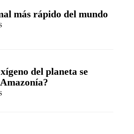
imal más rápido del mundo
S
xígeno del planeta se
a Amazonía?
S