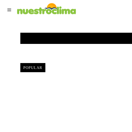
TIEMPO ACTUAL
F
POPULAR