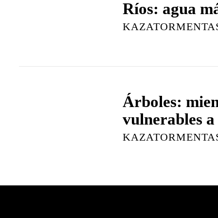
Ríos: agua m
KAZATORMENTA
Árboles: mie
vulnerables a 
KAZATORMENTA