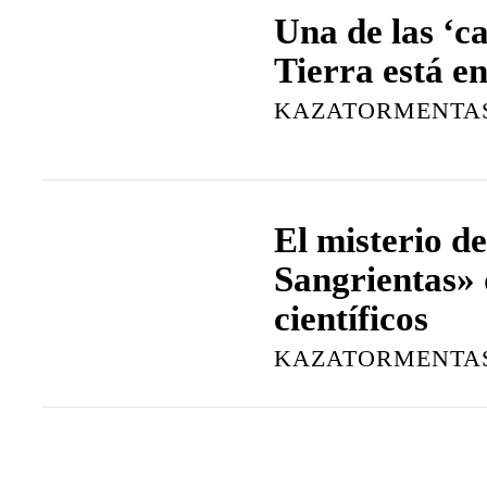
Una de las ‘c
Tierra está en.
KAZATORMENTA
El misterio d
Sangrientas» 
científicos
KAZATORMENTA