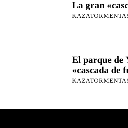
La gran «casc
KAZATORMENTA
El parque de 
«cascada de 
KAZATORMENTA