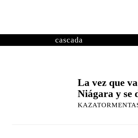
OTOGRAFÍAS
METEOROLOGÍA
ASTRONOMÍA
ME
cascada
La vez que va
Niágara y se d
KAZATORMENTA