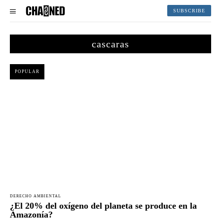
SUBSCRIBE
cascaras
POPULAR
DERECHO AMBIENTAL
¿El 20% del oxígeno del planeta se produce en la
Amazonía?