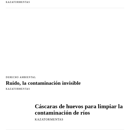
KAZATORMENTAS
DERECHO AMBIENTAL
Ruido, la contaminación invisible
KAZATORMENTAS
Cáscaras de huevos para limpiar la
contaminación de ríos
KAZATORMENTAS