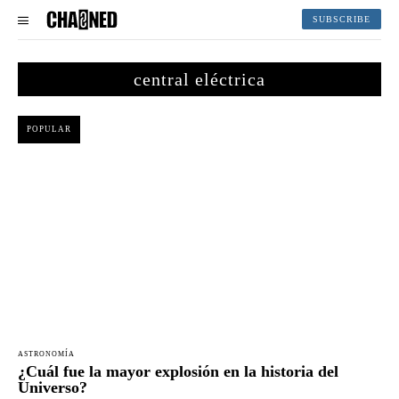
SUBSCRIBE
central eléctrica
POPULAR
ASTRONOMÍA
¿Cuál fue la mayor explosión en la historia del
Universo?