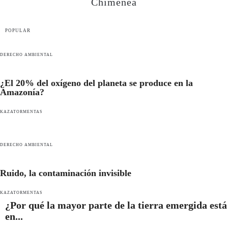
Chimenea
POPULAR
DERECHO AMBIENTAL
¿El 20% del oxígeno del planeta se produce en la
Amazonía?
KAZATORMENTAS
DERECHO AMBIENTAL
Ruido, la contaminación invisible
KAZATORMENTAS
¿Por qué la mayor parte de la tierra emergida está
en...