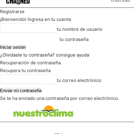
SUBSCRIBE
Registrarse
¡Bienvenido! Ingresa en tu cuenta
tu nombre de usuario
tu contraseña
¿Olvidaste tu contraseña? consigue ayuda
Recuperación de contraseña
Recupera tu contraseña
tu correo electrónico
Se te ha enviado una contraseña por correo electrónico.
FOT
TIEMPO ACTUAL