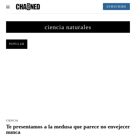
SUBSCRIBE
ciencia naturales
POPULAR
CIENCIA
Te presentamos a la medusa que parece no envejecer
nunca