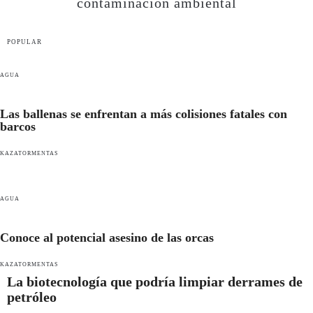
contaminación ambiental
POPULAR
AGUA
Las ballenas se enfrentan a más colisiones fatales con
barcos
KAZATORMENTAS
AGUA
Conoce al potencial asesino de las orcas
KAZATORMENTAS
La biotecnología que podría limpiar derrames de
petróleo