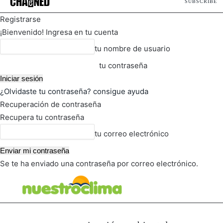
SUBSCRIBE
Registrarse
¡Bienvenido! Ingresa en tu cuenta
tu nombre de usuario
tu contraseña
¿Olvidaste tu contraseña? consigue ayuda
Recuperación de contraseña
Recupera tu contraseña
tu correo electrónico
Se te ha enviado una contraseña por correo electrónico.
FOT
TIEMPO ACTUAL