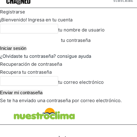
SUBSCRIBE
Registrarse
¡Bienvenido! Ingresa en tu cuenta
tu nombre de usuario
tu contraseña
¿Olvidaste tu contraseña? consigue ayuda
Recuperación de contraseña
Recupera tu contraseña
tu correo electrónico
Se te ha enviado una contraseña por correo electrónico.
FOT
TIEMPO ACTUAL