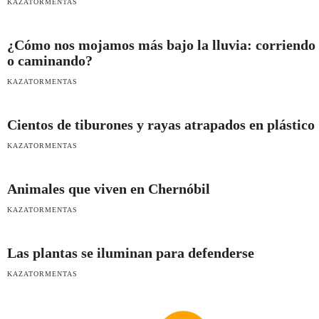
KAZATORMENTAS
¿Cómo nos mojamos más bajo la lluvia: corriendo
o caminando?
KAZATORMENTAS
Cientos de tiburones y rayas atrapados en plástico
KAZATORMENTAS
Animales que viven en Chernóbil
KAZATORMENTAS
Las plantas se iluminan para defenderse
KAZATORMENTAS