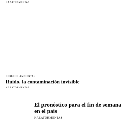
KAZATORMENTAS
DERECHO AMBIENTAL
Ruido, la contaminación invisible
KAZATORMENTAS
El pronóstico para el fin de semana
en el país
KAZATORMENTAS