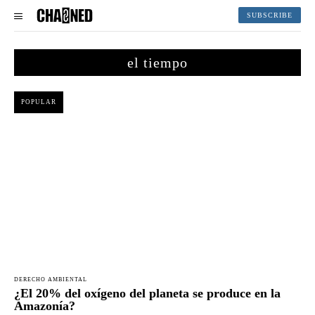
SUBSCRIBE
el tiempo
POPULAR
DERECHO AMBIENTAL
¿El 20% del oxígeno del planeta se produce en la
Amazonía?