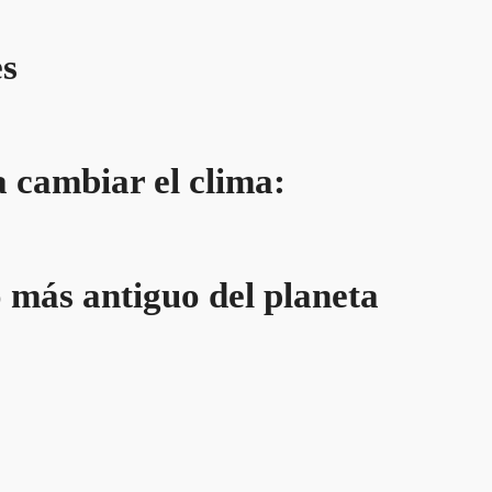
es
 cambiar el clima:
o más antiguo del planeta