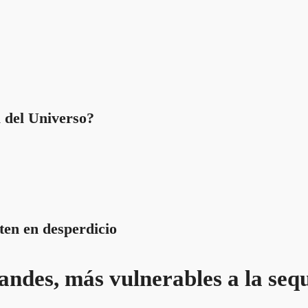
a del Universo?
ten en desperdicio
andes, más vulnerables a la seq