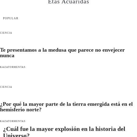
Etas Acuaridas
POPULAR
CIENCIA
Te presentamos a la medusa que parece no envejecer
nunca
KAZATORMENTAS
CIENCIA
¿Por qué la mayor parte de la tierra emergida está en el
hemisferio norte?
KAZATORMENTAS
¿Cuál fue la mayor explosión en la historia del
Universo?