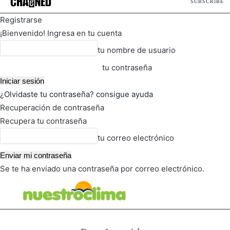
SUBSCRIBE
Registrarse
¡Bienvenido! Ingresa en tu cuenta
tu nombre de usuario
tu contraseña
¿Olvidaste tu contraseña? consigue ayuda
Recuperación de contraseña
Recupera tu contraseña
tu correo electrónico
Se te ha enviado una contraseña por correo electrónico.
FOT
TIEMPO ACTUAL