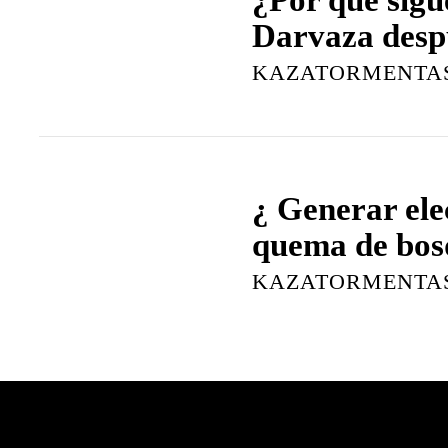
Darvaza desp
KAZATORMENTA
¿ Generar elec
quema de bos
KAZATORMENTA