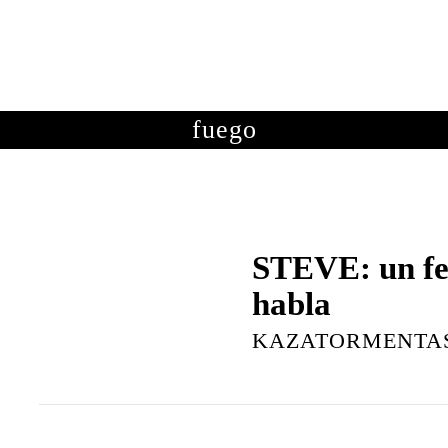
OTOGRAFÍAS
METEOROLOGÍA
ASTRONOMÍA
ME
fuego
STEVE: un fe
habla
KAZATORMENTA