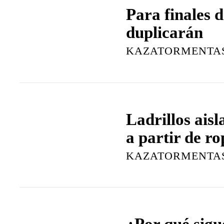
Para finales d
duplicarán
KAZATORMENTA
Ladrillos aisl
a partir de ro
KAZATORMENTA
¿Por qué sigu