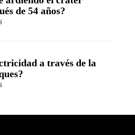
ués de 54 años?
S
tricidad a través de la
ques?
S