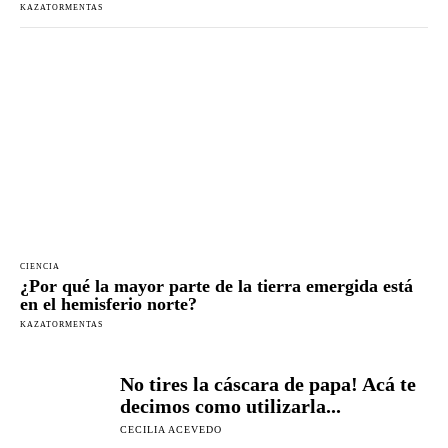
KAZATORMENTAS
CIENCIA
¿Por qué la mayor parte de la tierra emergida está
en el hemisferio norte?
KAZATORMENTAS
No tires la cáscara de papa! Acá te
decimos como utilizarla...
CECILIA ACEVEDO