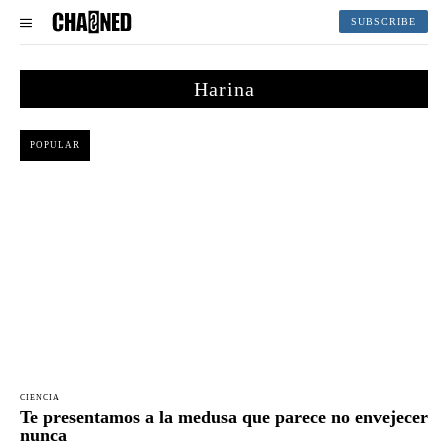
SUBSCRIBE
Harina
POPULAR
CIENCIA
Te presentamos a la medusa que parece no envejecer
nunca