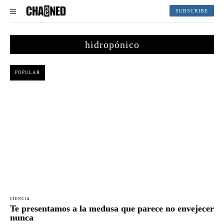
SUBSCRIBE
hidropónico
POPULAR
CIENCIA
Te presentamos a la medusa que parece no envejecer
nunca