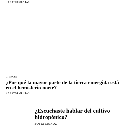
KAZATORMENTAS
CIENCIA
¿Por qué la mayor parte de la tierra emergida está
en el hemisferio norte?
KAZATORMENTAS
¿Escuchaste hablar del cultivo
hidropónico?
SOFIA MOROZ