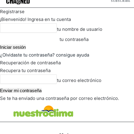
SUBSCRIBE
Registrarse
¡Bienvenido! Ingresa en tu cuenta
tu nombre de usuario
tu contraseña
¿Olvidaste tu contraseña? consigue ayuda
Recuperación de contraseña
Recupera tu contraseña
tu correo electrónico
Se te ha enviado una contraseña por correo electrónico.
FOT
TIEMPO ACTUAL