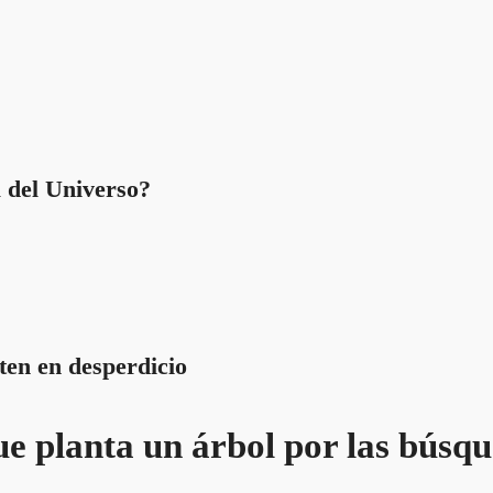
a del Universo?
ten en desperdicio
e planta un árbol por las búsqu