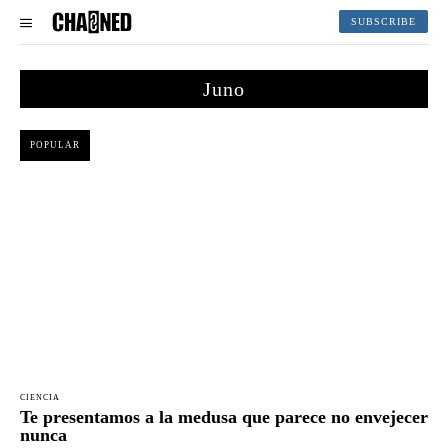
SUBSCRIBE
Juno
POPULAR
CIENCIA
Te presentamos a la medusa que parece no envejecer
nunca