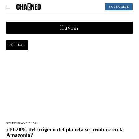
SUBSCRIBE
lluvias
POPULAR
DERECHO AMBIENTAL
¿El 20% del oxígeno del planeta se produce en la
Amazonía?