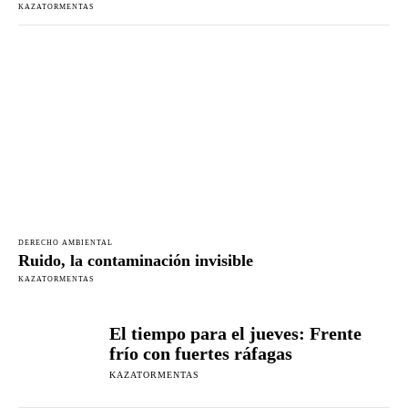
KAZATORMENTAS
DERECHO AMBIENTAL
Ruido, la contaminación invisible
KAZATORMENTAS
El tiempo para el jueves: Frente
frío con fuertes ráfagas
KAZATORMENTAS