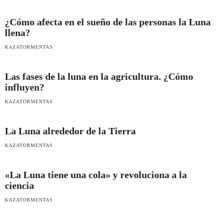
¿Cómo afecta en el sueño de las personas la Luna
llena?
KAZATORMENTAS
Las fases de la luna en la agricultura. ¿Cómo
influyen?
KAZATORMENTAS
La Luna alrededor de la Tierra
KAZATORMENTAS
«La Luna tiene una cola» y revoluciona a la
ciencia
KAZATORMENTAS