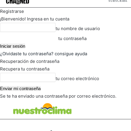
SUBSCRIBE
Registrarse
¡Bienvenido! Ingresa en tu cuenta
tu nombre de usuario
tu contraseña
¿Olvidaste tu contraseña? consigue ayuda
Recuperación de contraseña
Recupera tu contraseña
tu correo electrónico
Se te ha enviado una contraseña por correo electrónico.
FOT
TIEMPO ACTUAL