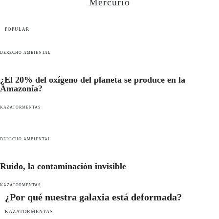
Mercurio
POPULAR
DERECHO AMBIENTAL
¿El 20% del oxígeno del planeta se produce en la
Amazonía?
KAZATORMENTAS
DERECHO AMBIENTAL
Ruido, la contaminación invisible
KAZATORMENTAS
¿Por qué nuestra galaxia está deformada?
KAZATORMENTAS