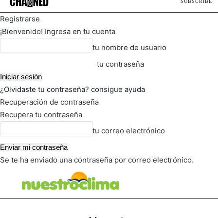
SUBSCRIBE
Registrarse
¡Bienvenido! Ingresa en tu cuenta
tu nombre de usuario
tu contraseña
¿Olvidaste tu contraseña? consigue ayuda
Recuperación de contraseña
Recupera tu contraseña
tu correo electrónico
Se te ha enviado una contraseña por correo electrónico.
FOT
TIEMPO ACTUAL