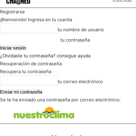
SUBSCRIBE
Registrarse
¡Bienvenido! Ingresa en tu cuenta
tu nombre de usuario
tu contraseña
¿Olvidaste tu contraseña? consigue ayuda
Recuperación de contraseña
Recupera tu contraseña
tu correo electrónico
Se te ha enviado una contraseña por correo electrónico.
FOT
TIEMPO ACTUAL