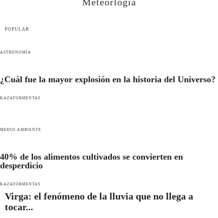
Meteorlogía
POPULAR
ASTRONOMÍA
¿Cuál fue la mayor explosión en la historia del Universo?
KAZATORMENTAS
MEDIO AMBIENTE
40% de los alimentos cultivados se convierten en
desperdicio
KAZATORMENTAS
Virga: el fenómeno de la lluvia que no llega a
tocar...