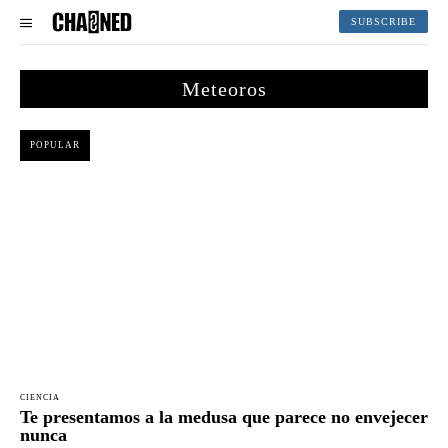
SUBSCRIBE
Meteoros
POPULAR
CIENCIA
Te presentamos a la medusa que parece no envejecer
nunca