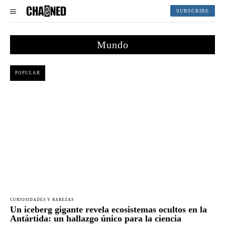
SUBSCRIBE
Mundo
POPULAR
CURIOSIDADES Y RAREZAS
Un iceberg gigante revela ecosistemas ocultos en la
Antártida: un hallazgo único para la ciencia