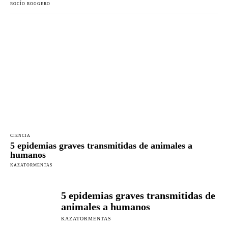
ROCÍO ROGGERO
CIENCIA
5 epidemias graves transmitidas de animales a
humanos
KAZATORMENTAS
5 epidemias graves transmitidas de
animales a humanos
KAZATORMENTAS