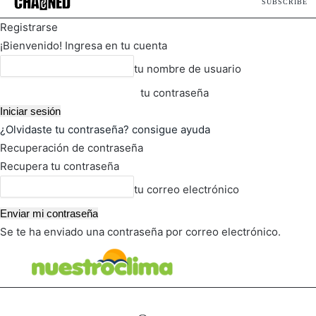
SUBSCRIBE
Registrarse
¡Bienvenido! Ingresa en tu cuenta
tu nombre de usuario
tu contraseña
¿Olvidaste tu contraseña? consigue ayuda
Recuperación de contraseña
Recupera tu contraseña
tu correo electrónico
Se te ha enviado una contraseña por correo electrónico.
FOT
TIEMPO ACTUAL