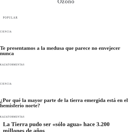
Ozono
POPULAR
CIENCIA
Te presentamos a la medusa que parece no envejecer
nunca
KAZATORMENTAS
CIENCIA
¿Por qué la mayor parte de la tierra emergida está en el
hemisferio norte?
KAZATORMENTAS
La Tierra pudo ser «sólo agua» hace 3.200
millones de años