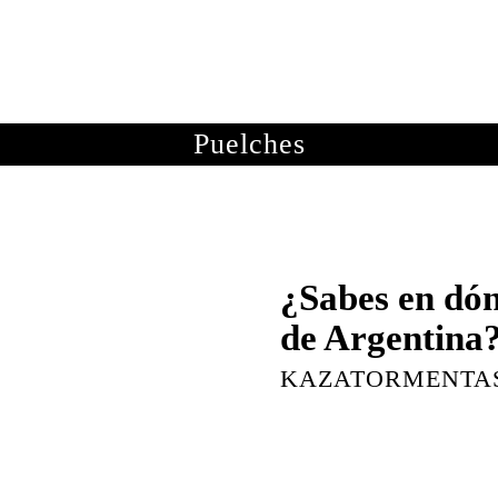
OTOGRAFÍAS
METEOROLOGÍA
ASTRONOMÍA
ME
Puelches
¿Sabes en dón
de Argentina
KAZATORMENTA