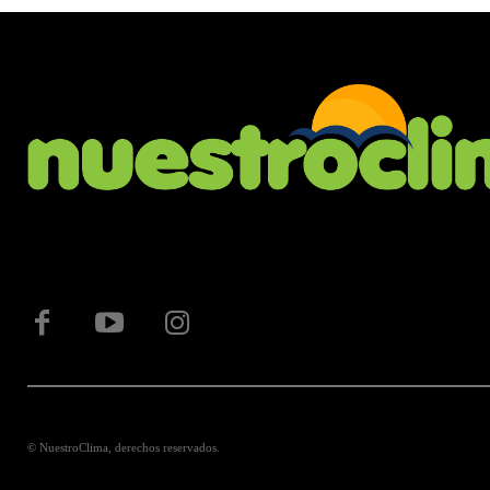
© NuestroClima, derechos reservados.