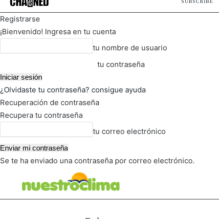
SUBSCRIBE
Registrarse
¡Bienvenido! Ingresa en tu cuenta
tu nombre de usuario
tu contraseña
¿Olvidaste tu contraseña? consigue ayuda
Recuperación de contraseña
Recupera tu contraseña
tu correo electrónico
Se te ha enviado una contraseña por correo electrónico.
FOT
TIEMPO ACTUAL