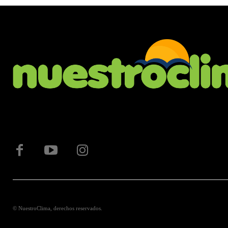
© NuestroClima, derechos reservados.