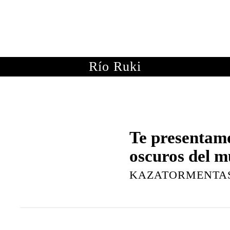
OTOGRAFÍAS
METEOROLOGÍA
ASTRONOMÍA
ME
Río Ruki
Te presentamo
oscuros del 
KAZATORMENTA