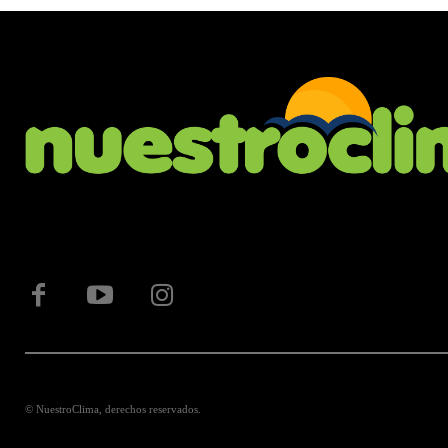
© NuestroClima, derechos reservados.