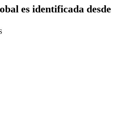
obal es identificada desde
S