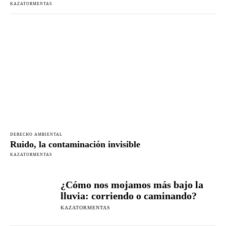
KAZATORMENTAS
DERECHO AMBIENTAL
Ruido, la contaminación invisible
KAZATORMENTAS
¿Cómo nos mojamos más bajo la
lluvia: corriendo o caminando?
KAZATORMENTAS