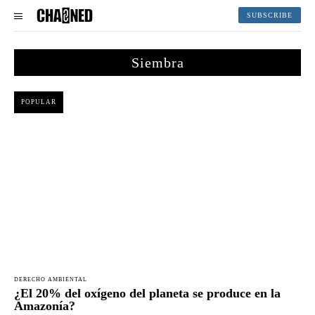
SUBSCRIBE
Siembra
POPULAR
DERECHO AMBIENTAL
¿El 20% del oxígeno del planeta se produce en la
Amazonía?