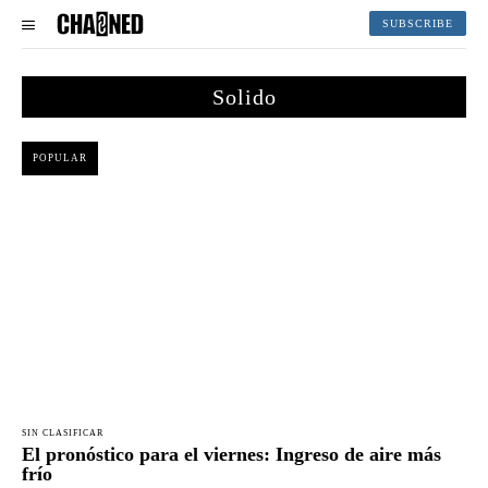
SUBSCRIBE
Solido
POPULAR
SIN CLASIFICAR
El pronóstico para el viernes: Ingreso de aire más
frío