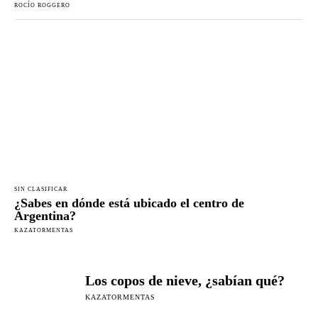
ROCÍO ROGGERO
SIN CLASIFICAR
¿Sabes en dónde está ubicado el centro de
Argentina?
KAZATORMENTAS
Los copos de nieve, ¿sabían qué?
KAZATORMENTAS