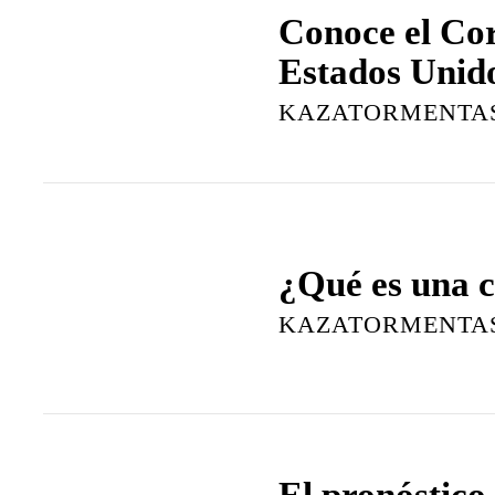
Conoce el Cor
Estados Unid
KAZATORMENTA
¿Qué es una c
KAZATORMENTA
El pronóstico 