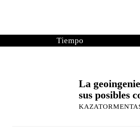
OTOGRAFÍAS
METEOROLOGÍA
ASTRONOMÍA
ME
Tiempo
La geoingenie
sus posibles 
KAZATORMENTA