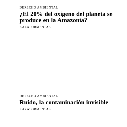
DERECHO AMBIENTAL
¿El 20% del oxígeno del planeta se
produce en la Amazonía?
KAZATORMENTAS
DERECHO AMBIENTAL
Ruido, la contaminación invisible
KAZATORMENTAS