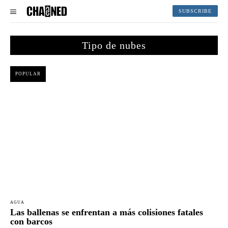
SUBSCRIBE
Tipo de nubes
POPULAR
AGUA
Las ballenas se enfrentan a más colisiones fatales
con barcos