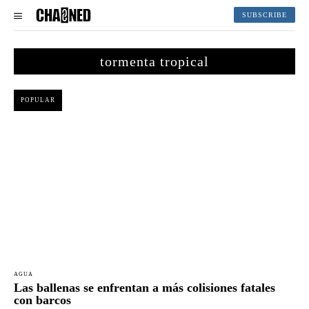
SUBSCRIBE
tormenta tropical
POPULAR
AGUA
Las ballenas se enfrentan a más colisiones fatales
con barcos