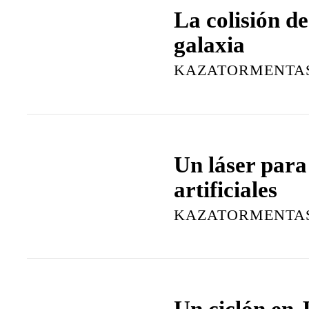
La colisión de
galaxia
KAZATORMENTA
Un láser para
artificiales
KAZATORMENTA
Un ciclón en 