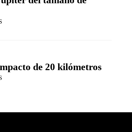
S
impacto de 20 kilómetros
S