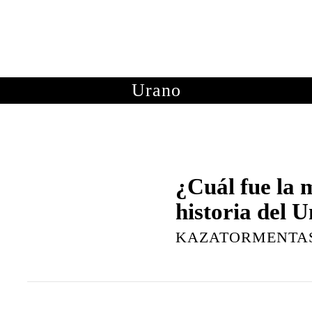
OTOGRAFÍAS
METEOROLOGÍA
ASTRONOMÍA
ME
Urano
¿Cuál fue la 
historia del 
KAZATORMENTA