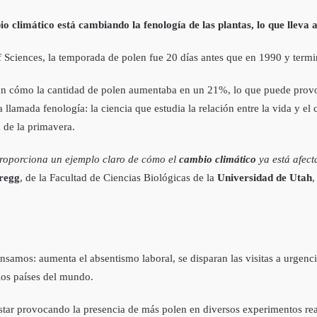
o climático está cambiando la fenología de las plantas, lo que lleva 
Sciences, la temporada de polen fue 20 días antes que en 1990 y termi
n cómo la cantidad de polen aumentaba en un 21%, lo que puede provoca
a llamada fenología: la ciencia que estudia la relación entre la vida y 
 de la primavera.
 proporciona un ejemplo claro de cómo el
cambio climático
ya está afec
regg
, de la Facultad de Ciencias Biológicas de la
Universidad de Utah
,
nsamos: aumenta el absentismo laboral, se disparan las visitas a urgen
los países del mundo.
star provocando la presencia de más polen en diversos experimentos rea