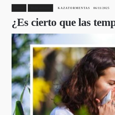
Ciencia
Medio ambiente
KAZATORMENTAS
06/11/2025
¿Es cierto que las tem