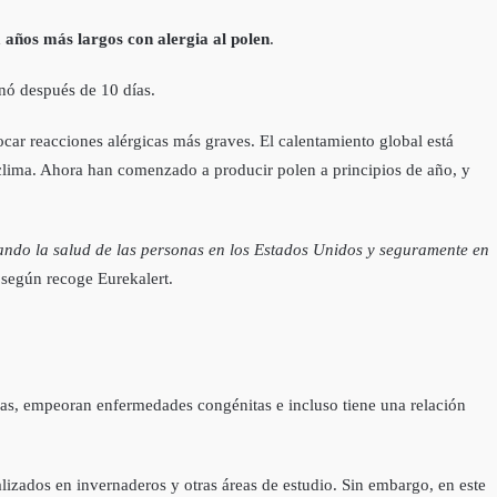
a años más largos con alergia al polen
.
nó después de 10 días.
r reacciones alérgicas más graves. El calentamiento global está
el clima. Ahora han comenzado a producir polen a principios de año, y
tando la salud de las personas en los Estados Unidos y seguramente en
 según recoge Eurekalert.
cias, empeoran enfermedades congénitas e incluso tiene una relación
lizados en invernaderos y otras áreas de estudio. Sin embargo, en este