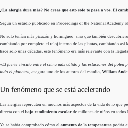
¿La alergia dura más? No creas que esto solo te pasa a vos. El cambi
Según un estudio publicado en Proceedings of the National Academy of 
No solo tenían más picazón y hormigueo, sino que también descubriero
cambiando por completo el reloj interno de las plantas, cambiando así l
hace solo unas décadas, este fenómeno era más relevante con la llegada
«El fuerte vínculo entre el clima más cálido y las estaciones del polen
todo el planeta», a
segura uno de los autores del estudio,
William Ande
Un fenómeno que se está acelerando
Las alergias repercuten en muchos más aspectos de la vida de lo que pe
directa con el
bajo rendimiento escolar
de millones de niños en todos 
Ya se había comprobado cómo el
aumento de la temperatura
podría e