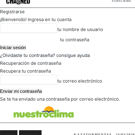
SUBSCRIBE
Registrarse
¡Bienvenido! Ingresa en tu cuenta
tu nombre de usuario
tu contraseña
¿Olvidaste tu contraseña? consigue ayuda
Recuperación de contraseña
Recupera tu contraseña
tu correo electrónico
Se te ha enviado una contraseña por correo electrónico.
FOT
TIEMPO ACTUAL
Ciencia
Tecnología
KAZATORMENTAS
24/03/2026