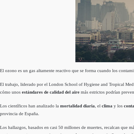
El ozono es un gas altamente reactivo que se forma cuando los contamin
El trabajo, liderado por el London School of Hygiene and Tropical Medi
cómo unos
estándares de calidad del aire
más estrictos podrían preven
Los científicos han analizado la
mortalidad diaria
, el
clima
y los
cont
provincia de España.
Los hallazgos, basados en casi 50 millones de muertes, recalcan que má