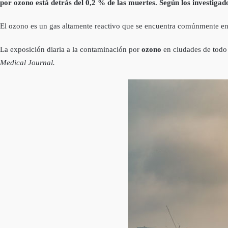
por ozono está detrás del 0,2 % de las muertes. Según los investigado
El ozono es un gas altamente reactivo que se encuentra comúnmente en 
La exposición diaria a la contaminación por
ozono
en ciudades de todo
Medical Journal.