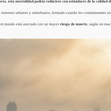
res, esta mortalidad podría reducirse con estándares de la calidad de
entornos urbanos y suburbanos, formado cuando los contaminantes reacc
 el mundo está asociada con un mayor
riesgo de muerte
, según un mac