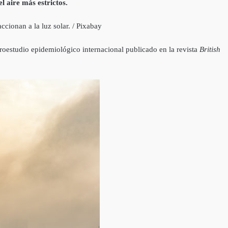
l aire más estrictos.
ionan a la luz solar. / Pixabay
roestudio epidemiológico internacional publicado en la revista
British