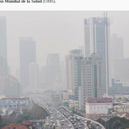
n Mundial de la Salud
(OMS).