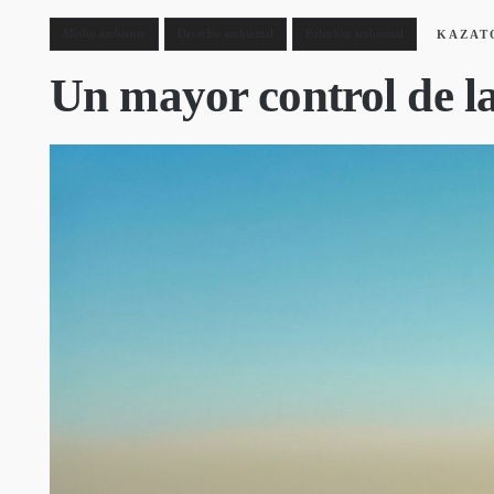
Medio ambiente
Derecho ambiental
Polución ambiental
KAZAT
Un mayor control de l