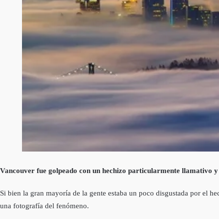
Vancouver fue golpeado con un hechizo particularmente llamativo y a 
Si bien la gran mayoría de la gente estaba un poco disgustada por el h
una fotografía del fenómeno.