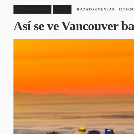
Curiosidades y rarezas
El clima
KAZATORMENTAS
13/06/20
Así se ve Vancouver ba