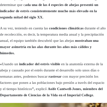
determinar que c
ada una de las 4 especies de abejas presentó un
indicador de estrés consistentemente mucho más elevado en la
segunda mitad del siglo XX.
A su vez, teniendo en cuenta las
condiciones climáticas
durante el año
de recolección, es decir, la temperatura media anual y la precipitación
anual, el equipo también descubrió que las abejas
mostraban una
mayor asimetría en las alas durante los años más cálidos y
húmedos.
«
Usando un
indicador del estrés visible
en la anatomía externa de la
abeja y causado por el estrés durante el desarrollo solo unos días o
semanas antes, podemos buscar
rastrear
con mayor precisión los
factores que ponen a las poblaciones bajo presión a través del espacio
y el tiempo históricos
”,
explicó
Aoife Cantwell-Jones, miembro del
Departamento de Ciencias de la Vida en el Imperial College.