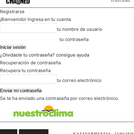
SUBSCRIBE
Registrarse
¡Bienvenido! Ingresa en tu cuenta
tu nombre de usuario
tu contraseña
¿Olvidaste tu contraseña? consigue ayuda
Recuperación de contraseña
Recupera tu contraseña
tu correo electrónico
Se te ha enviado una contraseña por correo electrónico.
FOT
TIEMPO ACTUAL
Ciencia
Medio ambiente
KAZATORMENTAS
13/04/2026