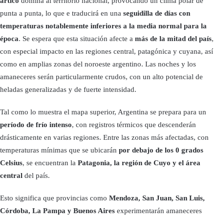
ártico
domina al territorio nacional, provocando un clima polar de
punta a punta, lo que e traducirá en una
seguidilla de días con
temperaturas notablemente inferiores a la media normal para la
época
. Se espera que esta situación afecte a
más de la mitad del país
,
con especial impacto en las regiones central, patagónica y cuyana, así
como en amplias zonas del noroeste argentino. Las noches y los
amaneceres serán particularmente crudos, con un alto potencial de
heladas generalizadas y de fuerte intensidad.
Tal como lo muestra el mapa superior, Argentina se prepara para un
período de frío intenso
, con registros térmicos que descenderán
drásticamente en varias regiones. Entre las zonas más afectadas, con
temperaturas mínimas que se ubicarán
por debajo de los 0 grados
Celsius
, se encuentran la
Patagonia, la región de Cuyo y el área
central
del país.
Esto significa que provincias como
Mendoza, San Juan, San Luis,
Córdoba, La Pampa y Buenos Aires
experimentarán amaneceres