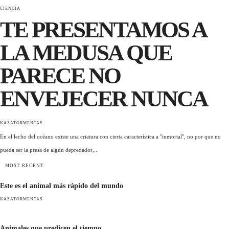
CIENCIA
TE PRESENTAMOS A
LA MEDUSA QUE
PARECE NO
ENVEJECER NUNCA
KAZATORMENTAS
En el lecho del océano existe una criatura con cierta característica a "inmortal", no por que no
pueda ser la presa de algún depredador,...
MOST RECENT
Este es el animal más rápido del mundo
KAZATORMENTAS
Animales que predicen el tiempo