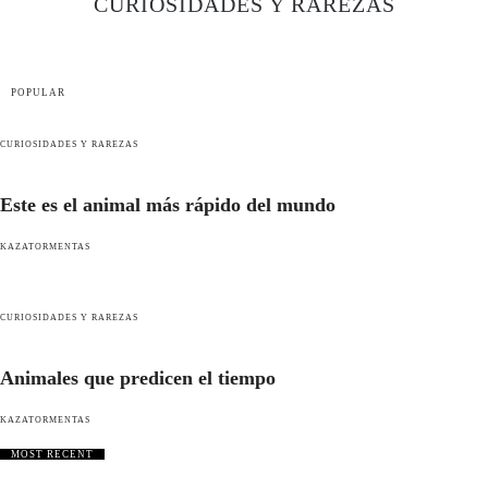
CURIOSIDADES Y RAREZAS
POPULAR
CURIOSIDADES Y RAREZAS
Este es el animal más rápido del mundo
KAZATORMENTAS
CURIOSIDADES Y RAREZAS
Animales que predicen el tiempo
KAZATORMENTAS
MOST RECENT