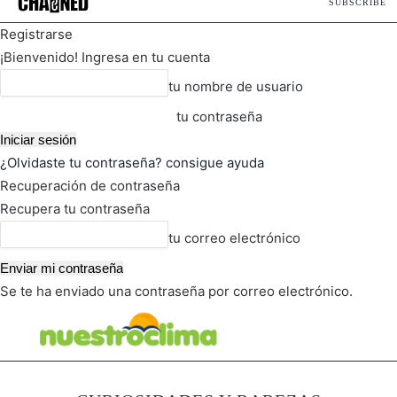
SUBSCRIBE
Registrarse
¡Bienvenido! Ingresa en tu cuenta
tu nombre de usuario
tu contraseña
¿Olvidaste tu contraseña? consigue ayuda
Recuperación de contraseña
Recupera tu contraseña
tu correo electrónico
Se te ha enviado una contraseña por correo electrónico.
FOT
TIEMPO ACTUAL